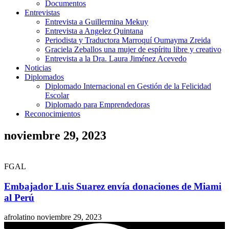
Documentos
Entrevistas
Entrevista a Guillermina Mekuy
Entrevista a Angelez Quintana
Periodista y Traductora Marroquí Oumayma Zreida
Graciela Zeballos una mujer de espíritu libre y creativo
Entrevista a la Dra. Laura Jiménez Acevedo
Noticias
Diplomados
Diplomado Internacional en Gestión de la Felicidad
Escolar
Diplomado para Emprendedoras
Reconocimientos
noviembre 29, 2023
FGAL
Embajador Luis Suarez envía donaciones de Miami
al Perú
afrolatino
noviembre 29, 2023