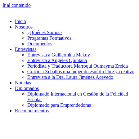
Ir al contenido
Inicio
Nosotros
¿Quiénes Somos?
Programas Formativos
Documentos
Entrevistas
Entrevista a Guillermina Mekuy
Entrevista a Angelez Quintana
Periodista y Traductora Marroquí Oumayma Zreida
Graciela Zeballos una mujer de espíritu libre y creativo
Entrevista a la Dra. Laura Jiménez Acevedo
Noticias
Diplomados
Diplomado Internacional en Gestión de la Felicidad
Escolar
Diplomado para Emprendedoras
Reconocimientos