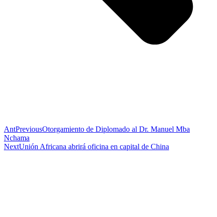
Ant
Previous
Otorgamiento de Diplomado al Dr. Manuel Mba
Nchama
Next
Unión Africana abrirá oficina en capital de China