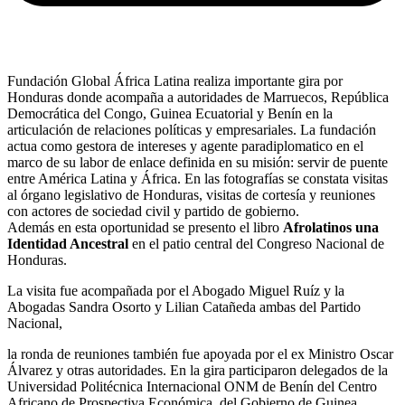
Fundación Global África Latina realiza importante gira por
Honduras donde acompaña a autoridades de Marruecos, República
Democrática del Congo, Guinea Ecuatorial y Benín en la
articulación de relaciones políticas y empresariales. La fundación
actua como gestora de intereses y agente paradiplomatico en el
marco de su labor de enlace definida en su misión: servir de puente
entre América Latina y África. En las fotografías se constata visitas
al órgano legislativo de Honduras, visitas de cortesía y reuniones
con actores de sociedad civil y partido de gobierno.
Además en esta oportunidad se presento el libro
Afrolatinos una
Identidad Ancestral
en el patio central del Congreso Nacional de
Honduras.
La visita fue acompañada por el Abogado Miguel Ruíz y la
Abogadas Sandra Osorto y Lilian Catañeda ambas del Partido
Nacional,
la ronda de reuniones también fue apoyada por el ex Ministro Oscar
Álvarez y otras autoridades. En la gira participaron delegados de la
Universidad Politécnica Internacional ONM de Benín del Centro
Africano de Prospectiva Económica, del Gobierno de Guinea