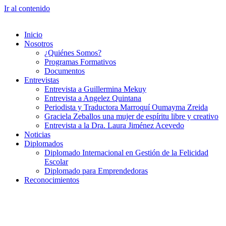
Ir al contenido
Inicio
Nosotros
¿Quiénes Somos?
Programas Formativos
Documentos
Entrevistas
Entrevista a Guillermina Mekuy
Entrevista a Angelez Quintana
Periodista y Traductora Marroquí Oumayma Zreida
Graciela Zeballos una mujer de espíritu libre y creativo
Entrevista a la Dra. Laura Jiménez Acevedo
Noticias
Diplomados
Diplomado Internacional en Gestión de la Felicidad
Escolar
Diplomado para Emprendedoras
Reconocimientos