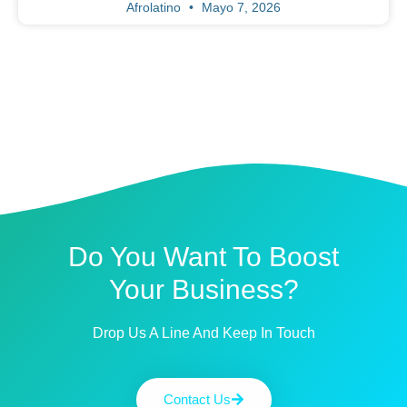
Afrolatino
Mayo 7, 2026
Do You Want To Boost
Your Business?
Drop Us A Line And Keep In Touch
Contact Us