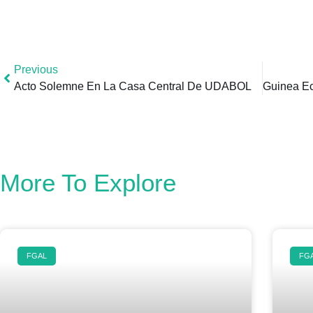
Previous
Acto Solemne En La Casa Central De UDABOL
More To Explore
FGAL
FG