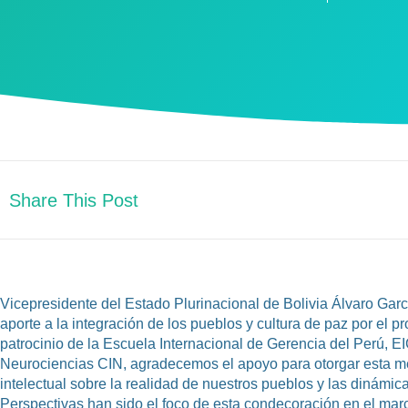
Share This Post
Vicepresidente del Estado Plurinacional de Bolivia Álvaro Gar
aporte a la integración de los pueblos y cultura de paz por el 
patrocinio de la Escuela Internacional de Gerencia del Perú, E
Neurociencias CIN, agradecemos el apoyo para otorgar esta med
intelectual sobre la realidad de nuestros pueblos y las dinámic
Perspectivas han sido el foco de esta condecoración en el ma