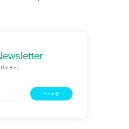
Newsletter
 The Best
Send