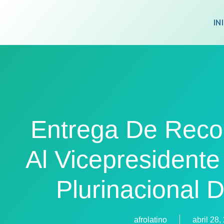
IN
Entrega De Reco
Al Vicepresidente
Plurinacional D
afrolatino
abril 28,