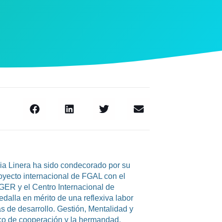
cia Linera ha sido condecorado por su
proyecto internacional de FGAL con el
IGER y el Centro Internacional de
alla en mérito de una reflexiva labor
as de desarrollo. Gestión, Mentalidad y
rco de cooperación y la hermandad.