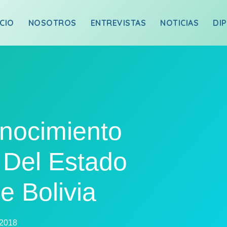
ICIO
NOSOTROS
ENTREVISTAS
NOTICIAS
DI
nocimiento
 Del Estado
e Bolivia
 2018