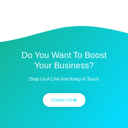
Do You Want To Boost
Your Business?
Drop Us A Line And Keep In Touch
Contact Us