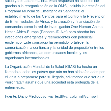
salud ya estaban en alerta. Esta respuesta ha sido posible
gracias a la reorganización de la OMS, incluida la creación del
Programa Mundial de Emergencias Sanitarias; el
establecimiento de los Centros para el Control y la Prevención
de Enfermedades de África, y la creación y financiación de
consorcios como la red de investigación One-Human-Animal-
Health África-Europa (Pandora-ID-Net) para abordar las
infecciones emergentes y reemergentes con potencial
epidémico. Este consorcio ha permitido fortalecer la
comunicación, la confianza y la ‘unidad de propósito’ entre los
gobiernos africanos, las comunidades locales y los
organismos internacionales.
La Organización Mundial de la Salud (OMS) ha hecho un
llamado a todos los países que aún no han sido afectados por
el virus a prepararse para su llegada, advirtiendo que sería un
«error fatal» asumir que una sociedad está protegida de la
enfermedad.
Fuente: Diario Médico[/vc_wp_text][/vc_column][/vc_row]