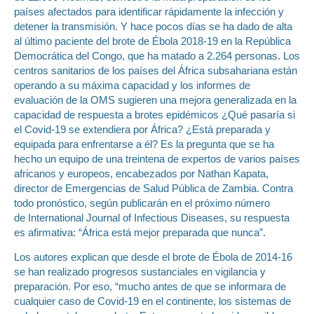
países afectados para identificar rápidamente la infección y
detener la transmisión. Y hace pocos días se ha dado de alta
al último paciente del brote de Ébola 2018-19 en la República
Democrática del Congo, que ha matado a 2.264 personas. Los
centros sanitarios de los países del África subsahariana están
operando a su máxima capacidad y los informes de
evaluación de la OMS sugieren una mejora generalizada en la
capacidad de respuesta a brotes epidémicos ¿Qué pasaría si
el Covid-19 se extendiera por África? ¿Está preparada y
equipada para enfrentarse a él? Es la pregunta que se ha
hecho un equipo de una treintena de expertos de varios países
africanos y europeos, encabezados por Nathan Kapata,
director de Emergencias de Salud Pública de Zambia. Contra
todo pronóstico, según publicarán en el próximo número
de International Journal of Infectious Diseases, su respuesta
es afirmativa: “África está mejor preparada que nunca”.
Los autores explican que desde el brote de Ébola de 2014-16
se han realizado progresos sustanciales en vigilancia y
preparación. Por eso, “mucho antes de que se informara de
cualquier caso de Covid-19 en el continente, los sistemas de