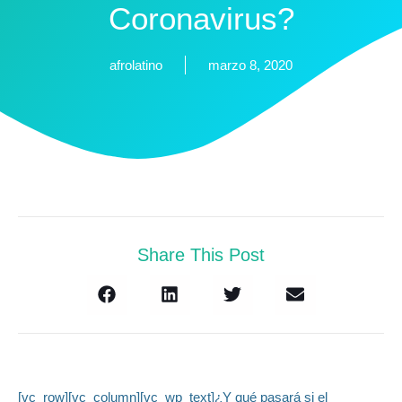
Coronavirus?
afrolatino
marzo 8, 2020
Share This Post
[vc_row][vc_column][vc_wp_text]¿Y qué pasará si el