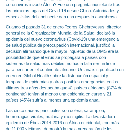
coronavirus invade África? Fue una pregunta inquietante tras
las primeras fugas del Covid-19 desde China. Autoridades y
especialistas del continente dan una respuesta asombrosa.
Cuando el pasado 31 de enero Tedros Ghebreyesus, director
general de la Organización Mundial de la Salud, declaró la
epidemia del nuevo coronavirus (Covid-19) una emergencia
de salud pública de preocupación internacional, justificó la
decisión afirmando que la mayor inquietud de la OMS era la
posibilidad de que el virus se propagara a países con
sistemas de salud más débiles; no hacía falta ser un lince
para pensar en el continente africano. Un análisis publicado en
enero en Global Health sobre la distribución espacial y
temporal de epidemias y otras posibles emergencias en los
últimos tres años destacaba que 41 países africanos (87% del
continente) tenían al menos una epidemia en curso y 21
países (45%) sufría al menos una epidemia anual.
Las cinco causas principales son cólera, sarampión,
hemorragias virales, malaria y meningitis. La devastadora
epidemia de Ébola 2014-2016 en África occidental, con más
de 11.000 víctimas, demostró la mala preparación de los