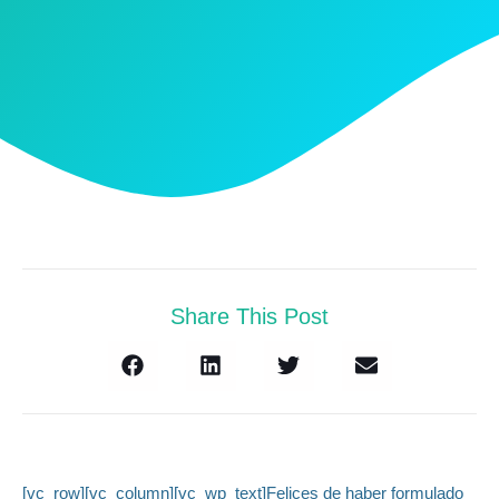
Share This Post
[vc_row][vc_column][vc_wp_text]Felices de haber formulado