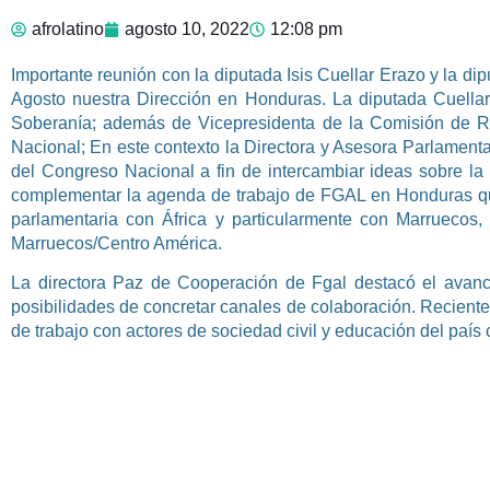
afrolatino
agosto 10, 2022
12:08 pm
Importante reunión con la diputada Isis Cuellar Erazo y la 
Agosto nuestra Dirección en Honduras. La diputada Cuella
Soberanía; además de Vicepresidenta de la Comisión de Rel
Nacional; En este contexto la Directora y Asesora Parlamenta
del Congreso Nacional a fin de intercambiar ideas sobre la c
complementar la agenda de trabajo de FGAL en Honduras que
parlamentaria con África y particularmente con Marruecos,
Marruecos/Centro América.
La directora Paz de Cooperación de Fgal destacó el avan
posibilidades de concretar canales de colaboración. Reciente
de trabajo con actores de sociedad civil y educación del país