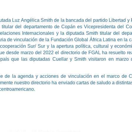
diputada Luz Angélica Smith de la bancada del partido Libertad
r titular del departamento de Copán es Vicepresidenta del C
aciones Internacionales y la diputada Smith titular del depa
ria de vinculación de la Fundación Global África Latina en la c
ooperación Sur/ Sur y la apertura política, cultural y económ
 desde marzo del 2022 el directorio de FGAL ha resuelto reac
 país que las diputadas Cuellar y Smith visitaron en marzo
ce de la agenda y acciones de vinculación en el marco de C
mente nuestro directorio ha enviado cartas de saludo a distinta
 centroamericano.
©2026 - All Rights Reserved