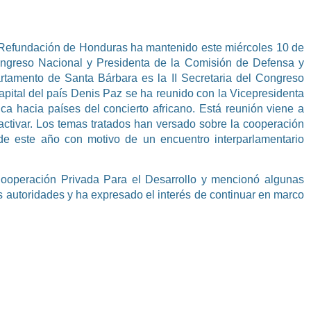
 y Refundación de Honduras ha mantenido este miércoles 10 de
ongreso Nacional y Presidenta de la Comisión de Defensa y
rtamento de Santa Bárbara es la II Secretaria del Congreso
apital del país Denis Paz se ha reunido con la Vicepresidenta
ica hacia países del concierto africano. Está reunión viene a
tivar. Los temas tratados han versado sobre la cooperación
 de este año con motivo de un encuentro interparlamentario
ooperación Privada Para el Desarrollo y mencionó algunas
s autoridades y ha expresado el interés de continuar en marco