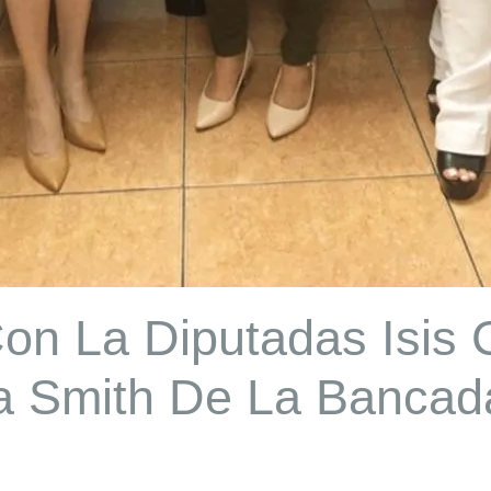
on La Diputadas Isis 
a Smith De La Bancada