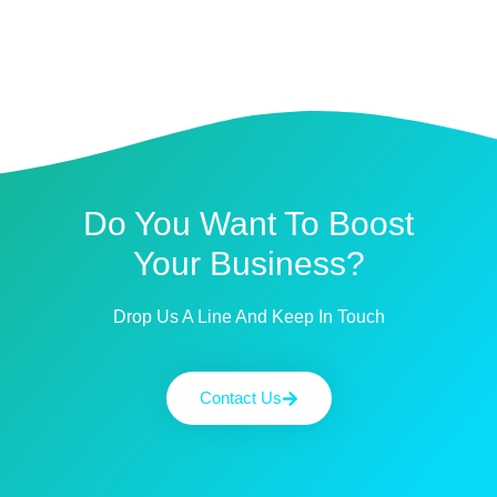
Do You Want To Boost
Your Business?
Drop Us A Line And Keep In Touch
Contact Us