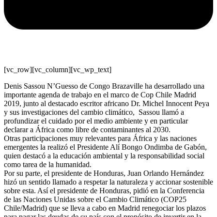
[vc_row][vc_column][vc_wp_text]
Denis Sassou N’Guesso de Congo Brazaville ha desarrollado una
importante agenda de trabajo en el marco de Cop Chile Madrid
2019, junto al destacado escritor africano Dr. Michel Innocent Peya
y sus investigaciones del cambio climático, Sassou llamó a
profundizar el cuidado por el medio ambiente y en particular
declarar a África como libre de contaminantes al 2030.
Otras participaciones muy relevantes para África y las naciones
emergentes la realizó el Presidente Alí Bongo Ondimba de Gabón,
quien destacó a la educación ambiental y la responsabilidad social
como tarea de la humanidad.
Por su parte, el presidente de Honduras, Juan Orlando Hernández
hizó un sentido llamado a respetar la naturaleza y accionar sostenible
sobre esta. Así el presidente de Honduras, pidió en la Conferencia
de las Naciones Unidas sobre el Cambio Climático (COP25
Chile/Madrid) que se lleva a cabo en Madrid renegociar los plazos
para pagar las deudas de su país con el propósito de invertir en la