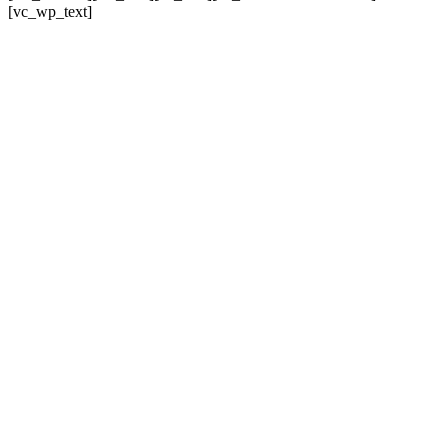
[vc_wp_text]