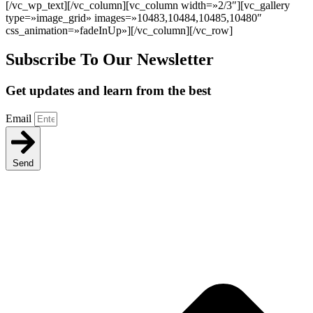
[/vc_wp_text][/vc_column][vc_column width=»2/3″][vc_gallery
type=»image_grid» images=»10483,10484,10485,10480″
css_animation=»fadeInUp»][/vc_column][/vc_row]
Subscribe To Our Newsletter
Get updates and learn from the best
Email
Send