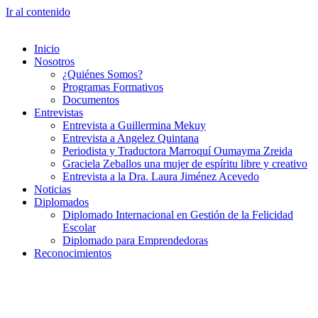
Ir al contenido
Inicio
Nosotros
¿Quiénes Somos?
Programas Formativos
Documentos
Entrevistas
Entrevista a Guillermina Mekuy
Entrevista a Angelez Quintana
Periodista y Traductora Marroquí Oumayma Zreida
Graciela Zeballos una mujer de espíritu libre y creativo
Entrevista a la Dra. Laura Jiménez Acevedo
Noticias
Diplomados
Diplomado Internacional en Gestión de la Felicidad
Escolar
Diplomado para Emprendedoras
Reconocimientos