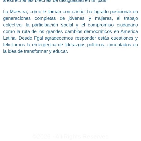
a estrechar las brechas de desigualdad en un país.
La Maestra, como le llaman con cariño, ha logrado posicionar en
generaciones completas de jóvenes y mujeres, el trabajo
colectivo, la participación social y el compromiso ciudadano
como la ruta de los grandes cambios democráticos en America
Latina. Desde Fgal agradecemos responder estás cuestiones y
felicitamos la emergencia de liderazgos políticos, cimentados en
la idea de transformar y educar.
©2026 - All Rights Reserved