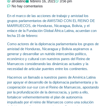
afrolatino
febrero 16, 2021
3:56 pm
No hay comentarios
En el marco de las acciones de trabajo y amistad los
grupos parlamentarios de AMISTAD CON EL REINO DE
MARRUECOS, de Honduras, Nicaragua, Bolivia, y el
enlace de la Fundación Global África Latina, acuerdan con
fecha 15 de febrero:
Como actores de la diplomacia parlamentaria los grupos de
amistad de Honduras, Nicaragua y Bolivia aspiramos a
generar y desarrollar un nutrido intercambio político,
económico y cultural con nuestros pares del Reino de
Marruecos considerando las dinámicas actuales y la
necesidad de articular puentes entre los continentes.
Hacemos un llamado a nuestros pares de América Latina
por apoyar el desarrollo de la diplomacia parlamentaria y la
cooperación sur-sur con el Reino de Marruecos, apostando
por la profundización de la democracia, y junto a ello,
fortalecer vehementemente el plan de autonomía
impulsado por el reino de Marruecos como una solución