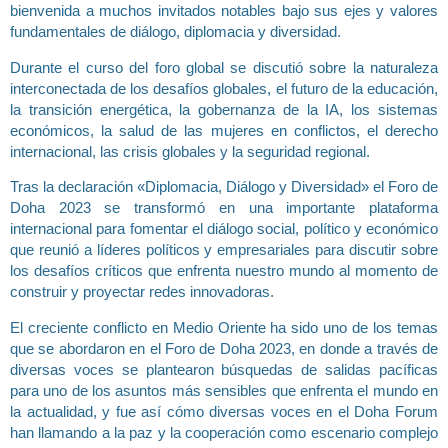
bienvenida a muchos invitados notables bajo sus ejes y valores
fundamentales de diálogo, diplomacia y diversidad.
Durante el curso del foro global se discutió sobre la naturaleza
interconectada de los desafíos globales, el futuro de la educación,
la transición energética, la gobernanza de la IA, los sistemas
económicos, la salud de las mujeres en conflictos, el derecho
internacional, las crisis globales y la seguridad regional.
Tras la declaración «Diplomacia, Diálogo y Diversidad» el Foro de
Doha 2023 se transformó en una importante plataforma
internacional para fomentar el diálogo social, político y económico
que reunió a líderes políticos y empresariales para discutir sobre
los desafíos críticos que enfrenta nuestro mundo al momento de
construir y proyectar redes innovadoras.
El creciente conflicto en Medio Oriente ha sido uno de los temas
que se abordaron en el Foro de Doha 2023, en donde a través de
diversas voces se plantearon búsquedas de salidas pacíficas
para uno de los asuntos más sensibles que enfrenta el mundo en
la actualidad, y fue así cómo diversas voces en el Doha Forum
han llamando a la paz y la cooperación como escenario complejo